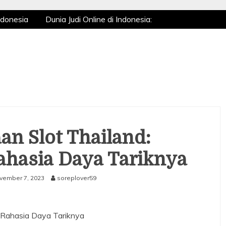
donesia
Dunia Judi Online di Indonesia:
embangan Perjudian Online di Indonesia:
 Judi Online yang Meriah di Indonesia
Dunia Judi Online
rsi dan Popularitas
donesia
Dunia Judi Online di Indonesia:
embangan Perjudian Online di Indonesia:
 Judi Online yang Meriah di Indonesia
rsi dan Popularitas
n Slot Thailand:
hasia Daya Tariknya
vember 7, 2023
soreplover59
 Rahasia Daya Tariknya