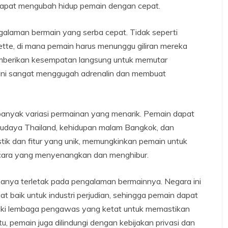
ja dapat mengubah hidup pemain dengan cepat.
engalaman bermain yang serba cepat. Tidak seperti
lette, di mana pemain harus menunggu giliran mereka
memberikan kesempatan langsung untuk memutar
ni sangat menggugah adrenalin dan membuat
 banyak variasi permainan yang menarik. Pemain dapat
, budaya Thailand, kehidupan malam Bangkok, dan
istik dan fitur yang unik, memungkinkan pemain untuk
 cara yang menyenangkan dan menghibur.
hanya terletak pada pengalaman bermainnya. Negara ini
at baik untuk industri perjudian, sehingga pemain dapat
liki lembaga pengawas yang ketat untuk memastikan
u, pemain juga dilindungi dengan kebijakan privasi dan