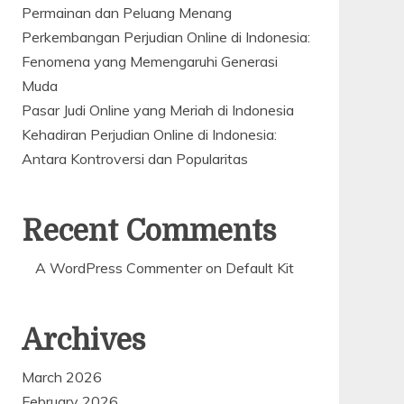
Permainan dan Peluang Menang
Perkembangan Perjudian Online di Indonesia:
Fenomena yang Memengaruhi Generasi
Muda
Pasar Judi Online yang Meriah di Indonesia
Kehadiran Perjudian Online di Indonesia:
Antara Kontroversi dan Popularitas
Recent Comments
A WordPress Commenter
on
Default Kit
Archives
March 2026
February 2026