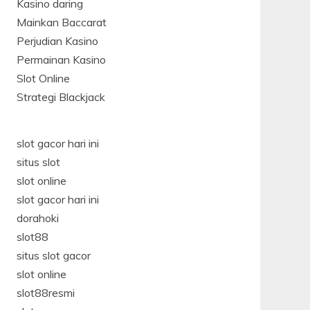
Kasino daring
Mainkan Baccarat
Perjudian Kasino
Permainan Kasino
Slot Online
Strategi Blackjack
slot gacor hari ini
situs slot
slot online
slot gacor hari ini
dorahoki
slot88
situs slot gacor
slot online
slot88resmi