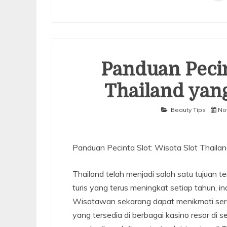
Rahasia
Daya
Tariknya
Panduan Pecin
Thailand yan
Beauty Tips
No
Panduan Pecinta Slot: Wisata Slot Thailan
Thailand telah menjadi salah satu tujuan te
turis yang terus meningkat setiap tahun, i
Wisatawan sekarang dapat menikmati serang
yang tersedia di berbagai kasino resor di s