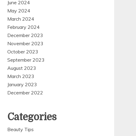
June 2024
May 2024
March 2024
February 2024
December 2023
November 2023
October 2023
September 2023
August 2023
March 2023
January 2023
December 2022
Categories
Beauty Tips