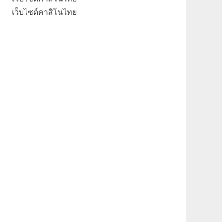
เว็บไซต์คาสิโนไทย