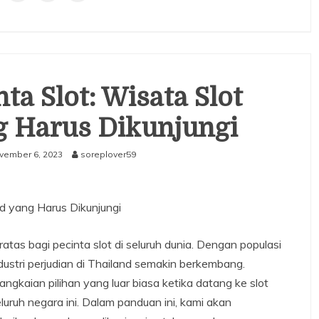
ta Slot: Wisata Slot
g Harus Dikunjungi
vember 6, 2023
soreplover59
d yang Harus Dikunjungi
ratas bagi pecinta slot di seluruh dunia. Dengan populasi
ndustri perjudian di Thailand semakin berkembang.
kaian pilihan yang luar biasa ketika datang ke slot
eluruh negara ini. Dalam panduan ini, kami akan