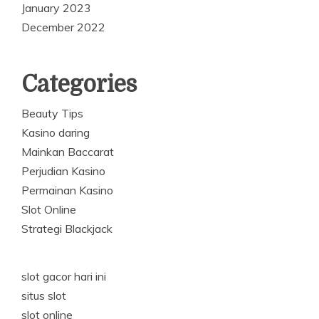
January 2023
December 2022
Categories
Beauty Tips
Kasino daring
Mainkan Baccarat
Perjudian Kasino
Permainan Kasino
Slot Online
Strategi Blackjack
slot gacor hari ini
situs slot
slot online