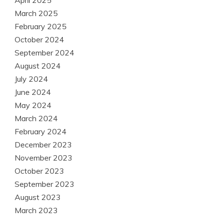
April 2025
March 2025
February 2025
October 2024
September 2024
August 2024
July 2024
June 2024
May 2024
March 2024
February 2024
December 2023
November 2023
October 2023
September 2023
August 2023
March 2023