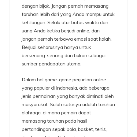
dengan bijak. Jangan pernah memasang
taruhan lebih dari yang Anda mampu untuk
kehilangan. Selalu atur batas waktu dan
uang Anda ketika berjudi online, dan
jangan pernah terbawa emosi saat kalah.
Berjudi seharusnya hanya untuk
bersenang-senang dan bukan sebagai
sumber pendapatan utama.
Dalam hal game-game perjudian online
yang populer di Indonesia, ada beberapa
jenis permainan yang banyak diminati oleh
masyarakat. Salah satunya adalah taruhan
olahraga, di mana pemain dapat
memasang taruhan pada hasil
pertandingan sepak bola, basket, tenis,