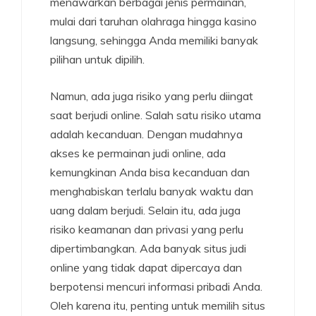
menawarkan berbagai jenis permainan,
mulai dari taruhan olahraga hingga kasino
langsung, sehingga Anda memiliki banyak
pilihan untuk dipilih.
Namun, ada juga risiko yang perlu diingat
saat berjudi online. Salah satu risiko utama
adalah kecanduan. Dengan mudahnya
akses ke permainan judi online, ada
kemungkinan Anda bisa kecanduan dan
menghabiskan terlalu banyak waktu dan
uang dalam berjudi. Selain itu, ada juga
risiko keamanan dan privasi yang perlu
dipertimbangkan. Ada banyak situs judi
online yang tidak dapat dipercaya dan
berpotensi mencuri informasi pribadi Anda.
Oleh karena itu, penting untuk memilih situs