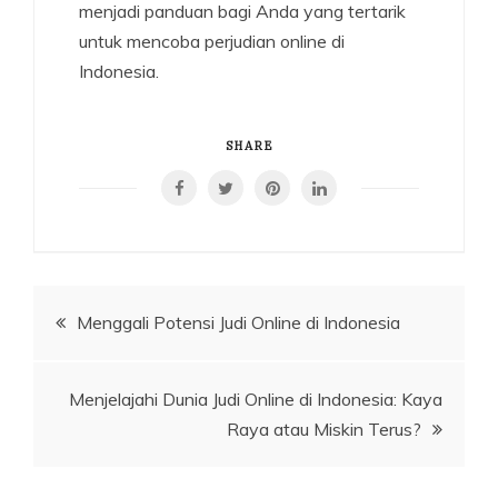
menjadi panduan bagi Anda yang tertarik
untuk mencoba perjudian online di
Indonesia.
SHARE
Post
Menggali Potensi Judi Online di Indonesia
navigation
Menjelajahi Dunia Judi Online di Indonesia: Kaya
Raya atau Miskin Terus?