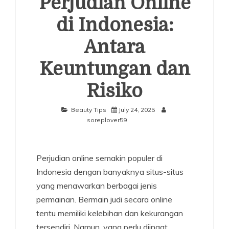
Perjudian Online
di Indonesia:
Antara
Keuntungan dan
Risiko
Beauty Tips
July 24, 2025
soreplover59
Perjudian online semakin populer di
Indonesia dengan banyaknya situs-situs
yang menawarkan berbagai jenis
permainan. Bermain judi secara online
tentu memiliki kelebihan dan kekurangan
tersendiri. Namun, yang perlu diingat