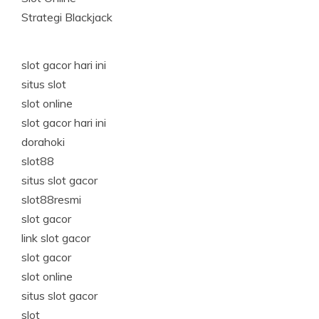
Strategi Blackjack
slot gacor hari ini
situs slot
slot online
slot gacor hari ini
dorahoki
slot88
situs slot gacor
slot88resmi
slot gacor
link slot gacor
slot gacor
slot online
situs slot gacor
slot