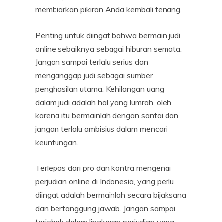
membiarkan pikiran Anda kembali tenang.
Penting untuk diingat bahwa bermain judi
online sebaiknya sebagai hiburan semata.
Jangan sampai terlalu serius dan
menganggap judi sebagai sumber
penghasilan utama. Kehilangan uang
dalam judi adalah hal yang lumrah, oleh
karena itu bermainlah dengan santai dan
jangan terlalu ambisius dalam mencari
keuntungan.
Terlepas dari pro dan kontra mengenai
perjudian online di Indonesia, yang perlu
diingat adalah bermainlah secara bijaksana
dan bertanggung jawab. Jangan sampai
terjebak dalam lingkaran perjudian yang